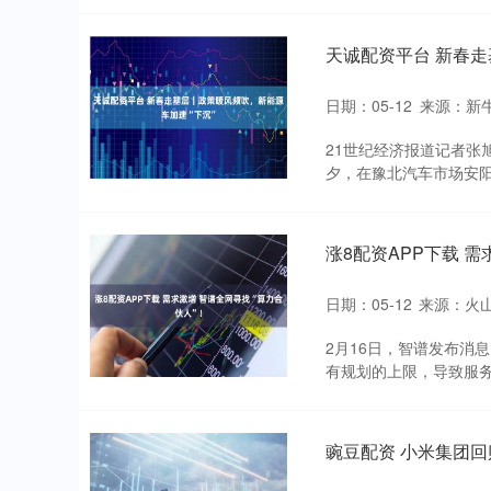
天诚配资平台 新春走
日期：05-12
来源：新
21世纪经济报道记者张
夕，在豫北汽车市场安阳
涨8配资APP下载 需
日期：05-12
来源：火山
2月16日，智谱发布消
有规划的上限，导致服务
豌豆配资 小米集团回