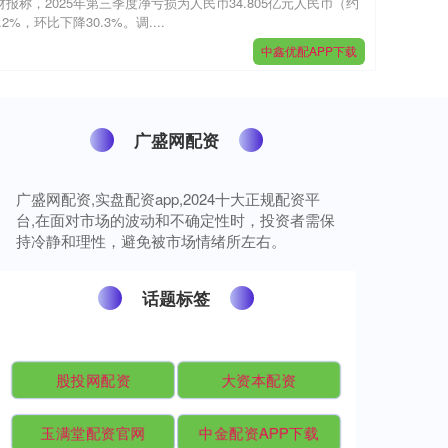
财报称，2025年第三季度净亏损为人民币34.805亿元人民币（约
2%，环比下降30.3%。调....
中鑫优配APP下载
广盛网配资
广盛网配资,实盘配资app,2024十大正规配资平
台,在面对市场的波动和不确定性时，投资者需保
持冷静和理性，避免被市场情绪所左右。
话题标签
股投网配资
大资本配资
玉满堂配资官网
中金配资APP下载