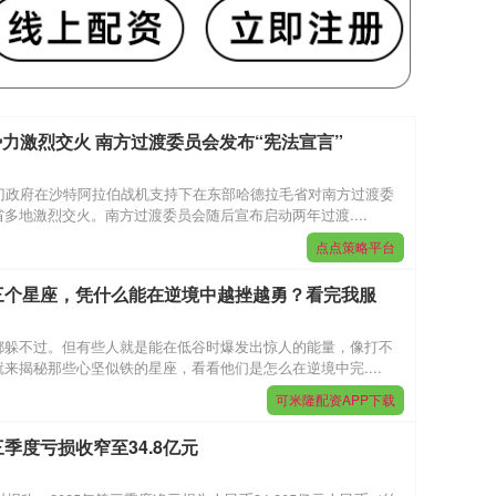
力激烈交火 南方过渡委员会发布“宪法宣言”
门政府在沙特阿拉伯战机支持下在东部哈德拉毛省对南方过渡委
多地激烈交火。南方过渡委员会随后宣布启动两年过渡....
点点策略平台
这三个星座，凭什么能在逆境中越挫越勇？看完我服
都躲不过。但有些人就是能在低谷时爆发出惊人的能量，像打不
来揭秘那些心坚似铁的星座，看看他们是怎么在逆境中完....
可米隆配资APP下载
三季度亏损收窄至34.8亿元