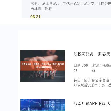
实例。 从上世纪八十年代开始到世纪之交，全国范
吉林市，政府....
03-21
股投网配资 一到春天
来源：银泰
日期：06-
载
23
转自：扬子晚报 常言道
却依然昏沉乏力；另一些
股莘配资APP下载 