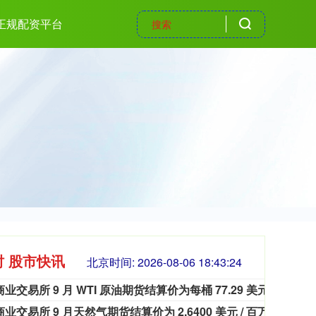
大正规配资平台
时 股市快讯
北京时间:
2026-08-06 18:43:25
纽约商业交易所 9 月 WTI 原油期货结算价为每桶 77.29 美元。
纽约商
纽约商业交易所 9 月天然气期货结算价为 2.6400 美元 / 百万英热单位。
纽约商