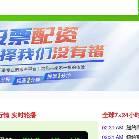
广盛网配资
实盘配资app
2024十
行情 实时轮播
全球7×24小
02:31 AM
02:31 AM