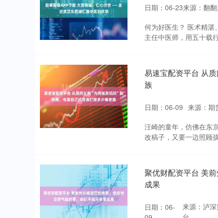
日期：06-23
来源：翻翻
何为好医生？ 医术精湛
主任中医师，用五十载行
易速宝配资平台 从
族
日期：06-09
来源：期
汪崎的童年，仿佛在东
改稿子，又要一边照顾孩
聚优财配资平台 美
成果
来源：泸深
日期：06-
台
09