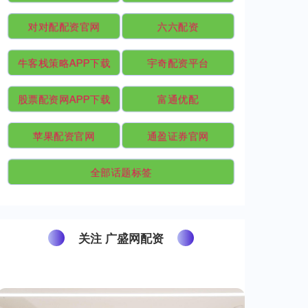
对对配配资官网
六六配资
牛客栈策略APP下载
宇奇配资平台
股票配资网APP下载
富通优配
苹果配资官网
通盈证券官网
全部话题标签
关注 广盛网配资